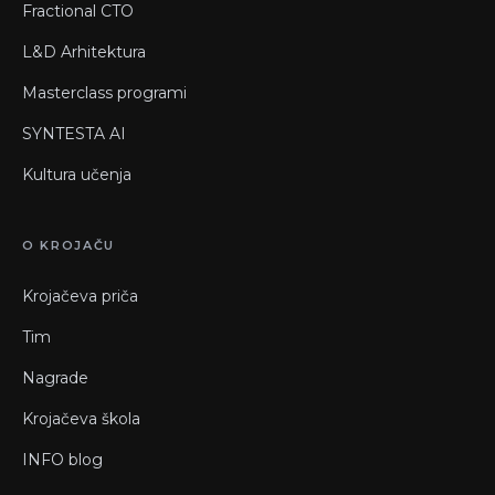
Fractional CTO
L&D Arhitektura
Masterclass programi
SYNTESTA AI
Kultura učenja
O KROJAČU
Krojačeva priča
Tim
Nagrade
Krojačeva škola
INFO blog