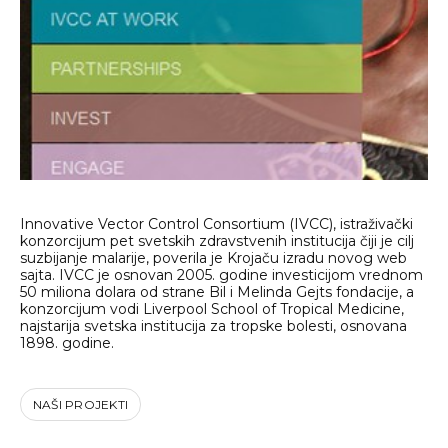
Innovative Vector Control Consortium (IVCC), istraživački
konzorcijum pet svetskih zdravstvenih institucija čiji je cilj
suzbijanje malarije, poverila je Krojaču izradu novog web
sajta. IVCC je osnovan 2005. godine investicijom vrednom
50 miliona dolara od strane Bil i Melinda Gejts fondacije, a
konzorcijum vodi Liverpool School of Tropical Medicine,
najstarija svetska institucija za tropske bolesti, osnovana
1898. godine.
NAŠI PROJEKTI