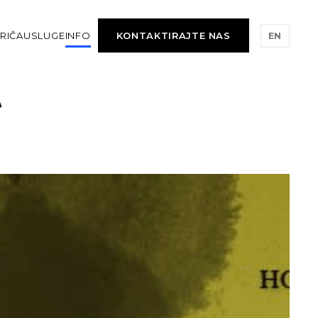
RIČA
USLUGE
INFO
KONTAKTIRAJTE NAS
EN
t