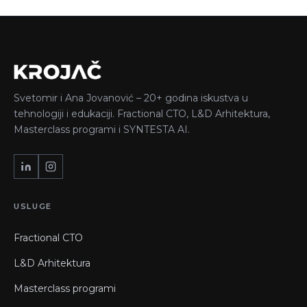
Svetomir i Ana Jovanović – 20+ godina iskustva u
tehnologiji i edukaciji. Fractional CTO, L&D Arhitektura,
Masterclass programi i SYNTESTA AI.
USLUGE
Fractional CTO
L&D Arhitektura
Masterclass programi