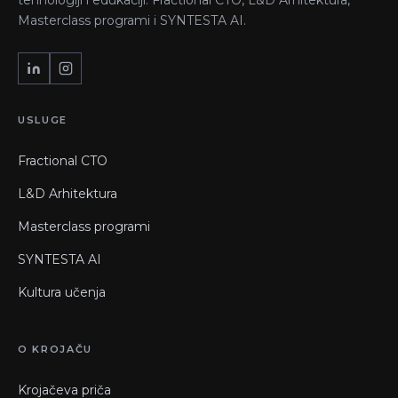
Masterclass programi i SYNTESTA AI.
USLUGE
Fractional CTO
L&D Arhitektura
Masterclass programi
SYNTESTA AI
Kultura učenja
O KROJAČU
Krojačeva priča