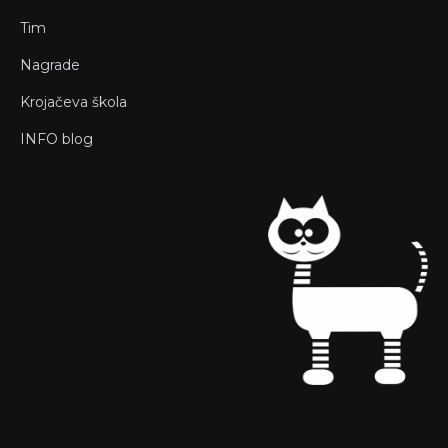
Tim
Nagrade
Krojačeva škola
INFO blog