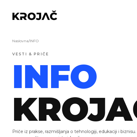
Naslovna
/
INFO
VESTI & PRIČE
INFO
KROJA
Priče iz prakse, razmišljanja o tehnologiji, edukaciji i biznis