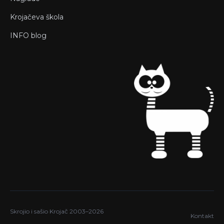
Krojačeva škola
INFO blog
Skrojio i sašio Krojač 2003–2026
Kontakt