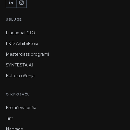
USLUGE
Fractional CTO
L&D Arhitektura
Masterclass programi
SYNTESTA AI
Kultura učenja
O KROJAČU
Krojačeva priča
Tim
Nagrade