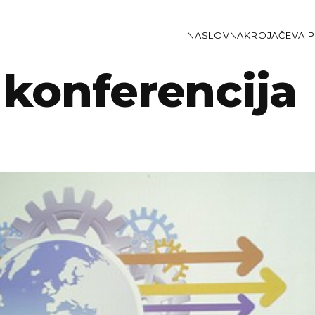
NASLOVNA
KROJAČEVA P
 konferencija