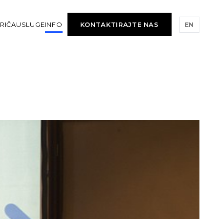
RIČA
USLUGE
INFO
KONTAKTIRAJTE NAS
EN