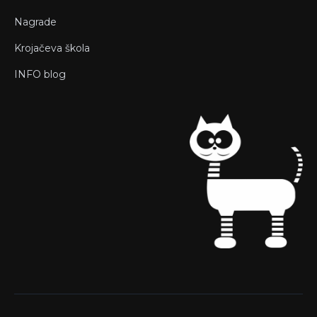
Nagrade
Krojačeva škola
INFO blog