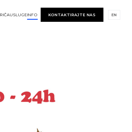
RIČA
USLUGE
INFO
KONTAKTIRAJTE NAS
EN