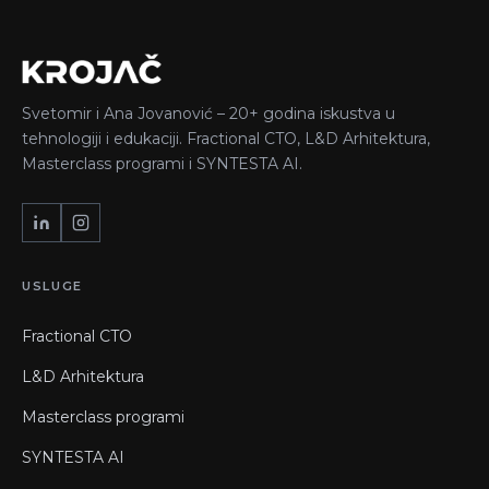
Svetomir i Ana Jovanović – 20+ godina iskustva u
tehnologiji i edukaciji. Fractional CTO, L&D Arhitektura,
Masterclass programi i SYNTESTA AI.
USLUGE
Fractional CTO
L&D Arhitektura
Masterclass programi
SYNTESTA AI